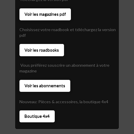
Voir les magazines pdf
Choisissez votre roadbook et téléchargez la version
pdf
Voir les roadbooks
Vous préférez souscrire un abonnement à votre
magazine
Voir les abonnements
Nouveau: Pièces & accessoires, la boutique 4x4
Boutique 4x4