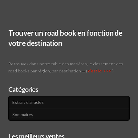
Trouver un road book en fonction de
votre destination
Retrouvez dans notre table des matières, le classement des
road books par région, par destination … (
c'est ici >>>
)
Catégories
Extrait d'articles
Sommaires
Les meilleurs ventes