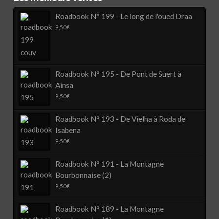
Roadbook N° 199 - Le long de l'oued Draa
9,50
€
Roadbook N° 195 - De Pont de Suert à
Ainsa
9,50
€
Roadbook N° 193 - De Vielha à Roda de
Isabena
9,50
€
Roadbook N° 191 - La Montagne
Bourbonnaise (2)
9,50
€
Roadbook N° 189 - La Montagne