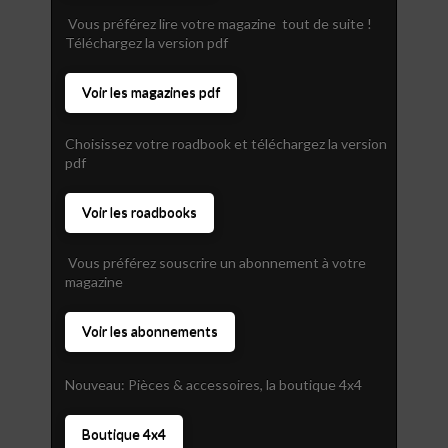
Vous préférez lire votre magazine tout de suite !
Téléchargez la version pdf
Voir les magazines pdf
Choisissez votre roadbook et téléchargez la version
pdf
Voir les roadbooks
Vous préférez souscrire un abonnement à votre
magazine
Voir les abonnements
Nouveau: Pièces & accessoires, la boutique 4x4
Boutique 4x4