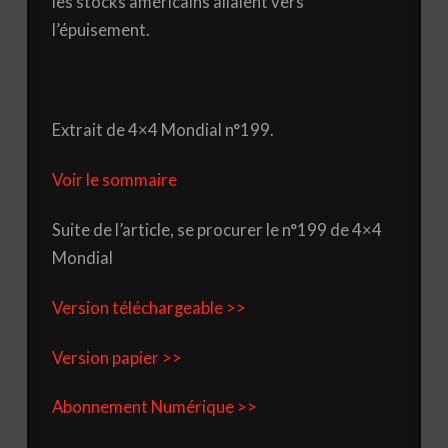
les stocks américains allaient vers
l’épuisement.
Extrait de 4×4 Mondial n°199.
Voir le sommaire
Suite de l’article, se procurer le n°199 de 4×4
Mondial
Version téléchargeable >>
Version papier >>
Abonnement Numérique >>