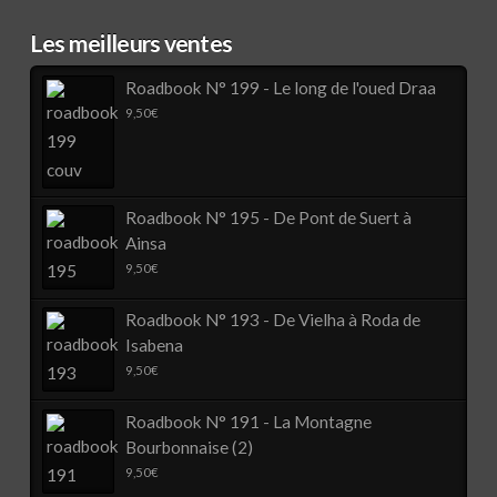
Les meilleurs ventes
Roadbook N° 199 - Le long de l'oued Draa
9,50
€
Roadbook N° 195 - De Pont de Suert à
Ainsa
9,50
€
Roadbook N° 193 - De Vielha à Roda de
Isabena
9,50
€
Roadbook N° 191 - La Montagne
Bourbonnaise (2)
9,50
€