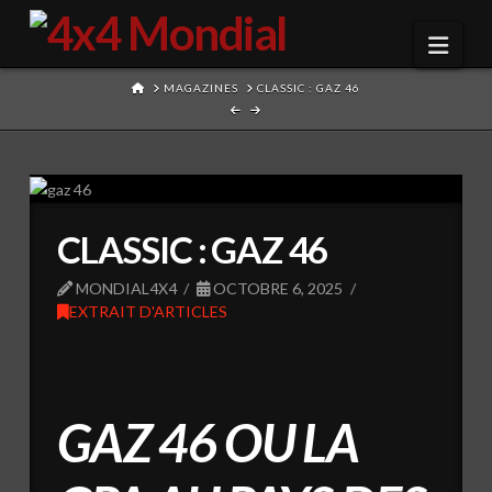
Navi
HOME
MAGAZINES
CLASSIC : GAZ 46
CLASSIC : GAZ 46
MONDIAL4X4
OCTOBRE 6, 2025
EXTRAIT D'ARTICLES
GAZ 46 OU LA