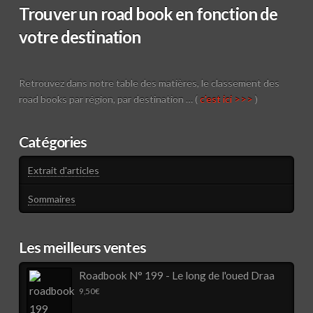
Trouver un road book en fonction de
votre destination
Retrouvez dans notre table des matières, le classement des
road books par région, par destination … (
c'est ici >>>
)
Catégories
Extrait d'articles
Sommaires
Les meilleurs ventes
Roadbook N° 199 - Le long de l'oued Draa
9,50
€