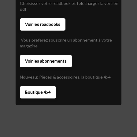
Choisissez votre roadbook et téléchargez la version
pdf
Voir les roadbooks
Vous préférez souscrire un abonnement à votre
magazine
Voir les abonnements
Nouveau: Pièces & accessoires, la boutique 4x4
Boutique 4x4