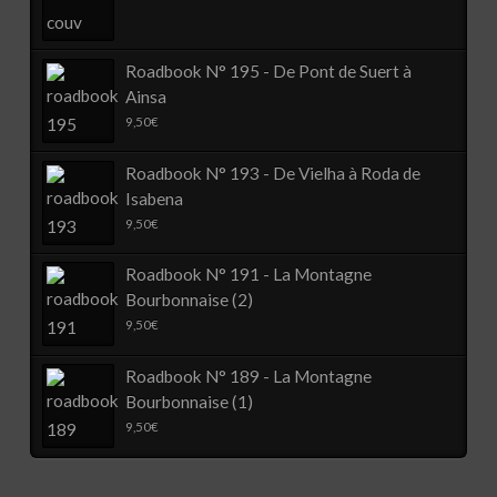
Roadbook N° 195 - De Pont de Suert à
Ainsa
9,50
€
Roadbook N° 193 - De Vielha à Roda de
Isabena
9,50
€
Roadbook N° 191 - La Montagne
Bourbonnaise (2)
9,50
€
Roadbook N° 189 - La Montagne
Bourbonnaise (1)
9,50
€