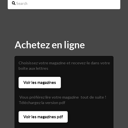
Search
Achetez en ligne
Choisissez votre magazine et recevez-le dans votre
boîte aux lettres
Voir les magazines
Vous préférez lire votre magazine tout de suite !
Téléchargez la version pdf
Voir les magazines pdf