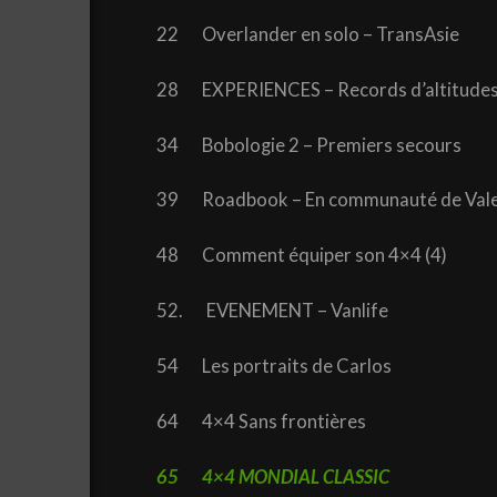
22 Overlander en solo – TransAsie
28 EXPERIENCES – Records d’altitude
34 Bobologie 2 – Premiers secours
39 Roadbook – En communauté de Val
48 Comment équiper son 4×4 (4)
52. EVENEMENT – Vanlife
54 Les portraits de Carlos
64 4×4 Sans frontières
65 4×4 MONDIAL CLASSIC