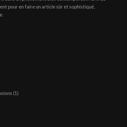
nt pour en faire un article sûr et sophistiqué,
e.
sions (1)