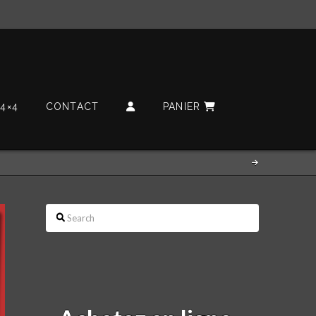
4×4
CONTACT
PANIER
Search