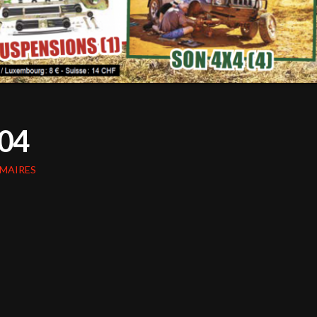
04
MAIRES