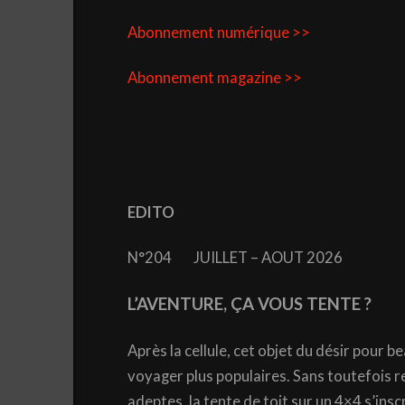
Abonnement numérique >>
Abonnement magazine >>
EDITO
N°204 JUILLET – AOUT 2026
L’AVENTURE, ÇA VOUS TENTE ?
Après la cellule, cet objet du désir pour
voyager plus populaires. Sans toutefois re
adeptes, la tente de toit sur un 4×4 s’ins