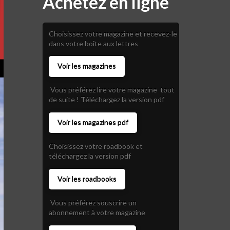
Achetez en ligne
Choisissez votre magazine et recevez-le
dans votre boîte aux lettres
Voir les magazines
Vous préférez lire votre magazine tout
de suite ! Téléchargez la version pdf
Voir les magazines pdf
Choisissez votre roadbook et
téléchargez la version pdf
Voir les roadbooks
Vous préférez souscrire un
abonnement à votre magazine