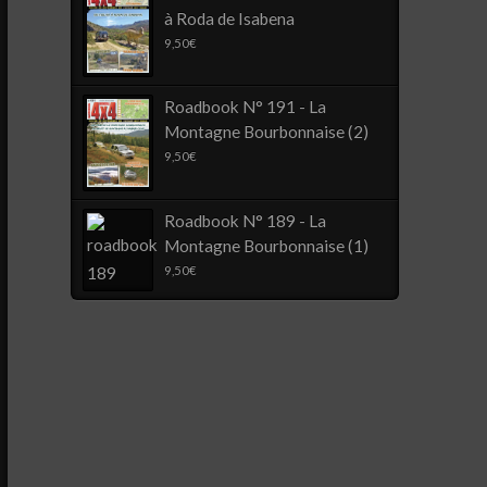
à Roda de Isabena
9,50
€
Roadbook N° 191 - La
Montagne Bourbonnaise (2)
9,50
€
Roadbook N° 189 - La
Montagne Bourbonnaise (1)
9,50
€