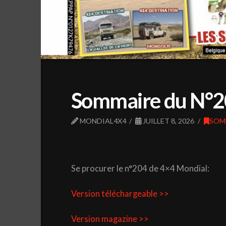
Sommaire du N°2
MONDIAL4X4
JUILLET 8, 2026
SOM
Se procurer le n°204 de 4×4 Mondial:
Version téléchargeable >>
Version magazine >>