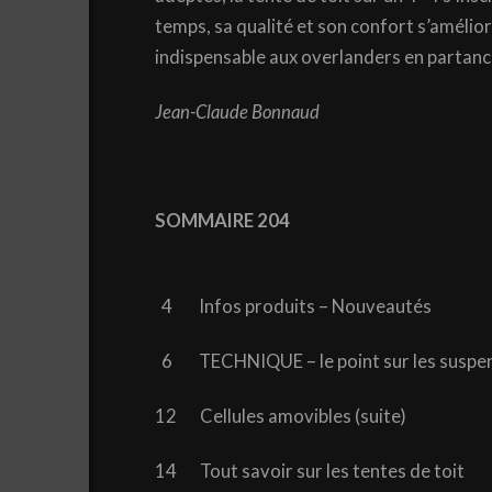
temps, sa qualité et son confort s’améliore
indispensable aux overlanders en partanc
Jean-Claude Bonnaud
SOMMAIRE 204
4 Infos produits – Nouveautés
6 TECHNIQUE – le point sur les suspen
12 Cellules amovibles (suite)
14 Tout savoir sur les tentes de toit