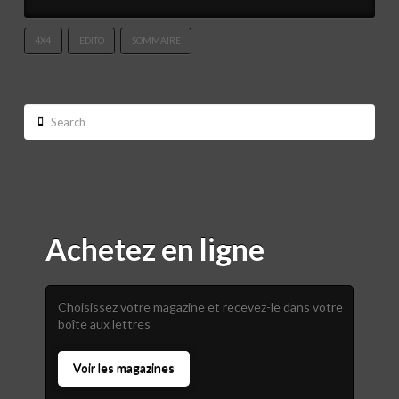
4X4
EDITO
SOMMAIRE
Search
Achetez en ligne
Choisissez votre magazine et recevez-le dans votre
boîte aux lettres
Voir les magazines