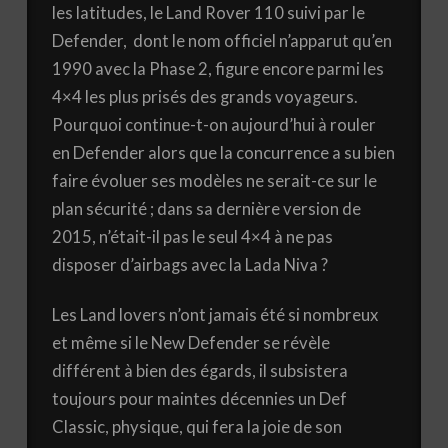
les latitudes, le Land Rover 110 suivi par le
Defender, dont le nom officiel n’apparut qu’en
1990 avec la Phase 2, figure encore parmi les
4×4 les plus prisés des grands voyageurs.
Pourquoi continue-t-on aujourd’hui à rouler
en Defender alors que la concurrence a su bien
faire évoluer ses modèles ne serait-ce sur le
plan sécurité ; dans sa dernière version de
2015, n’était-il pas le seul 4×4 à ne pas
disposer d’airbags avec la Lada Niva ?
Les Land lovers n’ont jamais été si nombreux
et même si le New Defender se révèle
différent à bien des égards, il subsistera
toujours pour maintes décennies un Def
Classic, physique, qui fera la joie de son