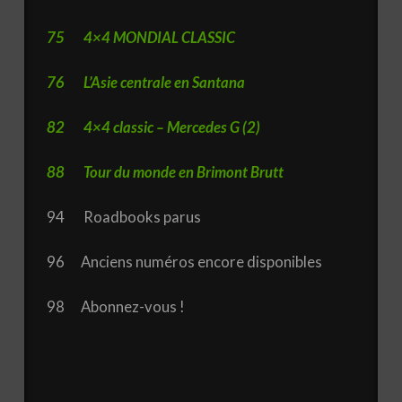
75 4×4 MONDIAL CLASSIC
76 L’Asie centrale en Santana
82 4×4 classic – Mercedes G (2)
88
Tour du monde en Brimont Brutt
94 Roadbooks parus
96 Anciens numéros encore disponibles
98 Abonnez-vous !