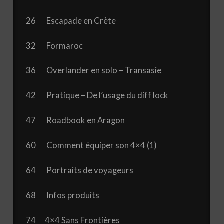
26 Escapade en Crète
32 Formaroc
36 Overlander en solo – Transasie
42 Pratique – De l’usage du diff lock
47 Roadbook en Aragon
60 Comment équiper son 4×4 (1)
64 Portraits de voyageurs
68 Infos produits
74 4×4 Sans Frontières