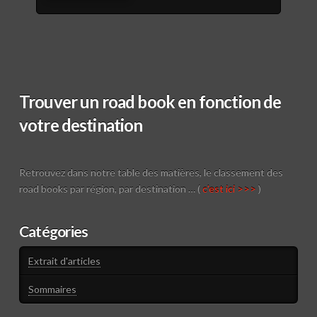
Trouver un road book en fonction de
votre destination
Retrouvez dans notre table des matières, le classement des
road books par région, par destination … (
c'est ici >>>
)
Catégories
Extrait d'articles
Sommaires