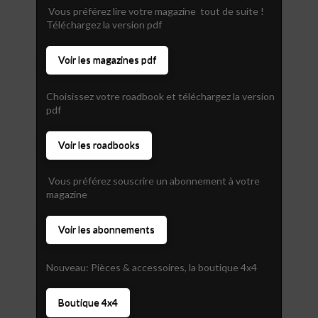
Vous préférez lire votre magazine tout de suite !
Téléchargez la version pdf
Voir les magazines pdf
Choisissez votre roadbook et téléchargez la version
pdf
Voir les roadbooks
Vous préférez souscrire un abonnement à votre
magazine
Voir les abonnements
Nouveau: Pièces & accessoires, la boutique 4x4
Boutique 4x4