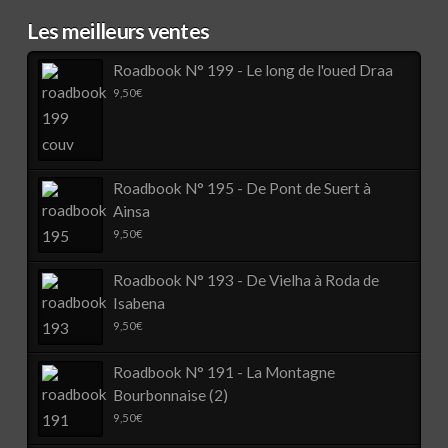
Les meilleurs ventes
Roadbook N° 199 - Le long de l'oued Draa
9,50
€
Roadbook N° 195 - De Pont de Suert à
Ainsa
9,50
€
Roadbook N° 193 - De Vielha à Roda de
Isabena
9,50
€
Roadbook N° 191 - La Montagne
Bourbonnaise (2)
9,50
€