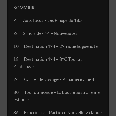
SOMMAIRE
4 Autofocus – Les Pinups du 185
6 2 mois de 4×4 – Nouveautés
10 Destination 4×4 – L’Afrique huguenote
18 Destination 4×4 – BYC Tour au
Zimbabwe
24 Carnet de voyage – Panaméricaine 4
30 Tour du monde – La boucle australienne
est finie
36 Expérience – Partie en Nouvelle-Zélande