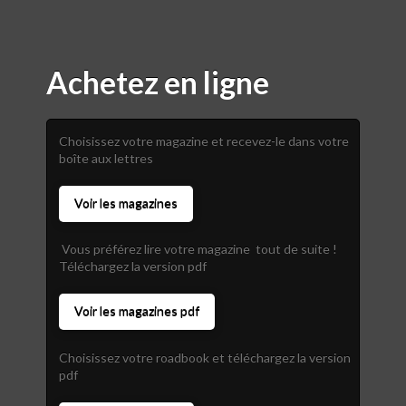
Achetez en ligne
Choisissez votre magazine et recevez-le dans votre
boîte aux lettres
Voir les magazines
Vous préférez lire votre magazine tout de suite !
Téléchargez la version pdf
Voir les magazines pdf
Choisissez votre roadbook et téléchargez la version
pdf