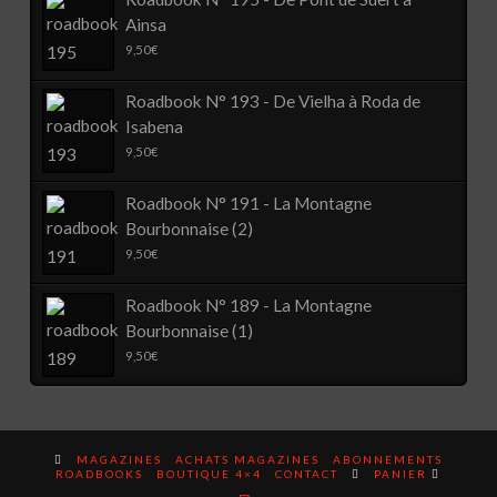
Ainsa
9,50
€
Roadbook N° 193 - De Vielha à Roda de
Isabena
9,50
€
Roadbook N° 191 - La Montagne
Bourbonnaise (2)
9,50
€
Roadbook N° 189 - La Montagne
Bourbonnaise (1)
9,50
€
MAGAZINES
ACHATS MAGAZINES
ABONNEMENTS
ROADBOOKS
BOUTIQUE 4×4
CONTACT
PANIER