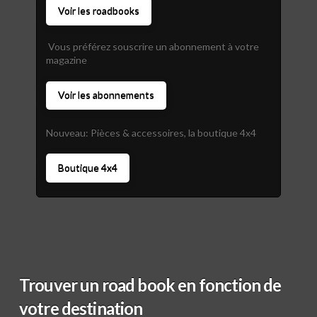
Voir les roadbooks
Vous préférez souscrire un abonnement à votre
magazine
Voir les abonnements
Nouveau: Pièces & accessoires, la boutique 4x4
Boutique 4x4
Trouver un road book en fonction de
votre destination