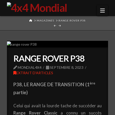
Navi
HOME
MAGAZINES
RANGE ROVER P38
RANGE ROVER P38
MONDIAL4X4
SEPTEMBRE 8, 2023
EXTRAIT D'ARTICLES
ère
P38, LE RANGE DE TRANSITION (1
partie)
Celui qui avait la lourde tache de succéder au
Range Rover Classic
a connu un succès