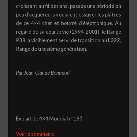
croissant au fil des ans, passée une période où
peu d’acquéreurs voulaient essuyer les plâtres
de ce 4×4 cher et bourré d’électronique. Au
regard de sa courte vie (1994-2001), le Range
P38 a visiblement servi de transition au
L322
,
Range de troisième génération.
Par Jean-Claude Bonnaud
Extrait de 4×4 Mondial n°187.
Voir le sommaire