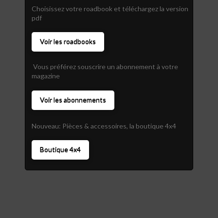
Choisissez votre roadbook et téléchargez la version
pdf
Voir les roadbooks
Vous préférez souscrire un abonnement à votre
magazine
Voir les abonnements
Nouveau: Pièces & accessoires, la boutique 4x4
Boutique 4x4