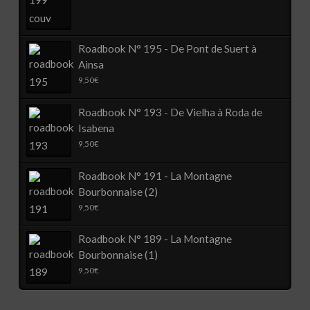
Roadbook N° 195 - De Pont de Suert à
Ainsa
9,50
€
Roadbook N° 193 - De Vielha à Roda de
Isabena
9,50
€
Roadbook N° 191 - La Montagne
Bourbonnaise (2)
9,50
€
Roadbook N° 189 - La Montagne
Bourbonnaise (1)
9,50
€