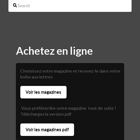
Search
Achetez en ligne
Choisissez votre magazine et recevez-le dans votre
boîte aux lettres
Voir les magazines
Vous préférez lire votre magazine tout de suite !
Téléchargez la version pdf
Voir les magazines pdf