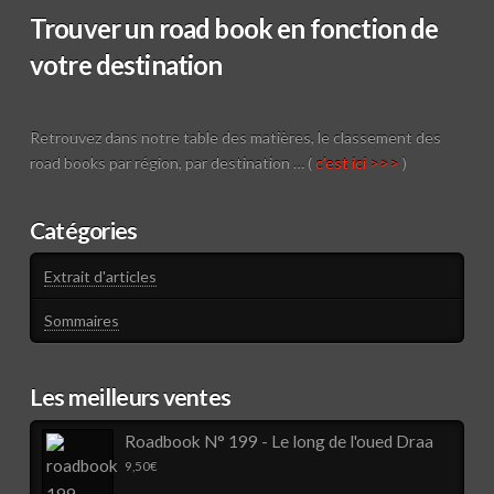
Trouver un road book en fonction de
votre destination
Retrouvez dans notre table des matières, le classement des
road books par région, par destination … (
c'est ici >>>
)
Catégories
Extrait d'articles
Sommaires
Les meilleurs ventes
Roadbook N° 199 - Le long de l'oued Draa
9,50
€