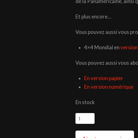
de la Panaméricaine, ainsi q
Et plus encore…
Vous pouvez aussi vous pro
4×4 Mondial en
version
Vous pouvez aussi vous ab
En version papier
En version numérique
En stock
quantité
de
Magazine