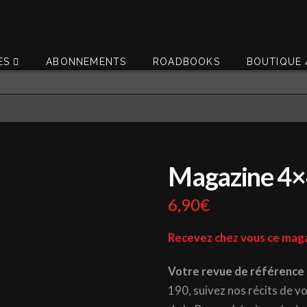
ES
ABONNEMENTS
ROADBOOKS
BOUTIQUE 
Magazine 4×
6,90
€
Recevez chez vous ce maga
Votre revue de référence
190, suivez nos récits de v