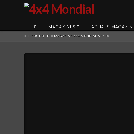
MAGAZINES
ACHATS MAGAZIN
HOME
BOUTIQUE
MAGAZINE 4X4 MONDIAL N° 190