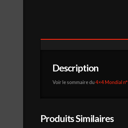
Description
Voir le sommaire du
4×4 Mondial n
Produits Similaires