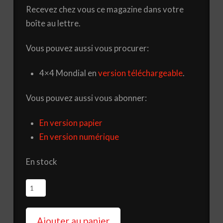
Recevez chez vous ce magazine dans votre
boîte au lettre.
Vous pouvez aussi vous procurer:
4×4 Mondial en
version téléchargeable
.
Vous pouvez aussi vous abonner:
En version papier
En version numérique
En stock
quantité
de
Magazine
Ajouter au panier