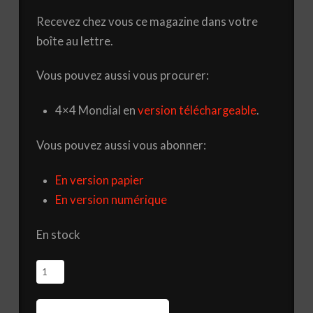
Recevez chez vous ce magazine dans votre
boîte au lettre.
Vous pouvez aussi vous procurer:
4×4 Mondial en
version téléchargeable
.
Vous pouvez aussi vous abonner:
En version papier
En version numérique
En stock
quantité
de
Magazine