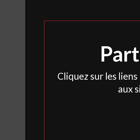
Part
Cliquez sur les lien
aux s