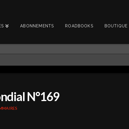
ES
ABONNEMENTS
ROADBOOKS
BOUTIQUE 
ndial N°169
MMAIRES