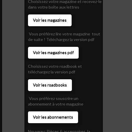
Choisissez votre magazine et recevez-le
dans votre boîte aux lettres
Voir les magazines
Vous préférez lire votre magazine tout
de suite ! Téléchargez la version pdf
Voir les magazines pdf
Choisissez votre roadbook et
téléchargez la version pdf
Voir les roadbooks
Vous préférez souscrire un
abonnement à votre magazine
Voir les abonnements
Nouveau: Pièces & accessoires, la