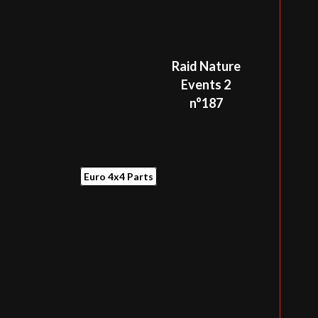
Raid Nature
Events 2
n°187