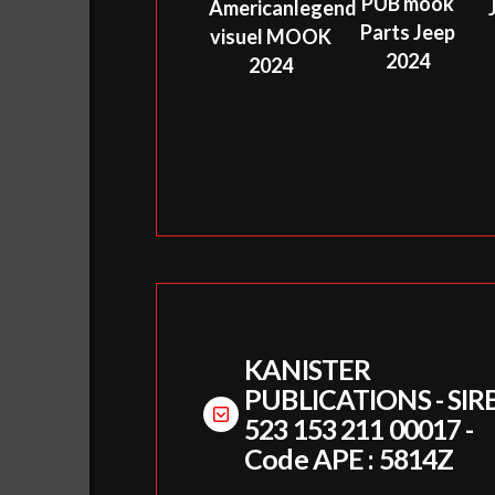
PUB mook
Americanlegend
Parts Jeep
visuel MOOK
2024
2024
KANISTER
PUBLICATIONS - SIRE
523 153 211 00017 -
Code APE : 5814Z