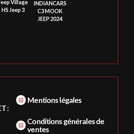
Jeep Village
INDIANCARS
HS Jeep 3
C3 MOOK
JEEP 2024
Mentions légales
T :
Conditions générales de
ventes