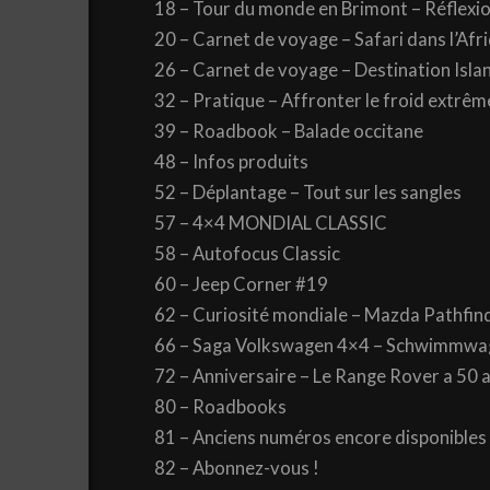
18 – Tour du monde en Brimont – Réflexi
20 – Carnet de voyage – Safari dans l’Afr
26 – Carnet de voyage – Destination Isla
32 – Pratique – Affronter le froid extrême
39 – Roadbook – Balade occitane
48 – Infos produits
52 – Déplantage – Tout sur les sangles
57 – 4×4 MONDIAL CLASSIC
58 – Autofocus Classic
60 – Jeep Corner #19
62 – Curiosité mondiale – Mazda Pathfin
66 – Saga Volkswagen 4×4 – Schwimmwa
72 – Anniversaire – Le Range Rover a 50 a
80 – Roadbooks
81 – Anciens numéros encore disponibles
82 – Abonnez-vous !