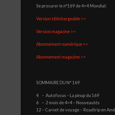
Se procurer le n°169 de 4×4 Mondial:
Version téléchargeable >>
Version magazine >>
Abonnement numérique >>
Abonnement magazine >>
SOMMAIRE DU N° 169
4 – Autofocus – La pinup du 169
6 – 2 mois de 4×4 – Nouveautés
12 – Carnet de voyage – Roadtrip en Amé