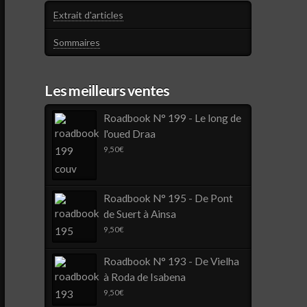
Extrait d'articles
Sommaires
Les meilleurs ventes
Roadbook N° 199 - Le long de
l'oued Draa
9,50
€
Roadbook N° 195 - De Pont
de Suert à Ainsa
9,50
€
Roadbook N° 193 - De Vielha
à Roda de Isabena
9,50
€