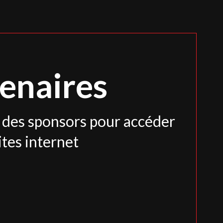
enaires
s des sponsors pour accéder
ites internet