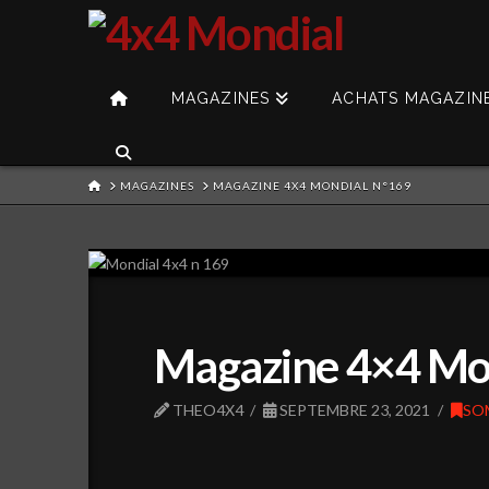
MAGAZINES
ACHATS MAGAZIN
HOME
MAGAZINES
MAGAZINE 4X4 MONDIAL N°169
Magazine 4×4 Mo
THEO4X4
SEPTEMBRE 23, 2021
SO