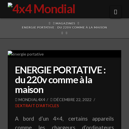
Navi
HOME
MAGAZINES
ENERGIE PORTATIVE : DU 220V COMME À LA MAISON
ENERGIE PORTATIVE :
du 220v comme à la
maison
MONDIAL4X4
DÉCEMBRE 22, 2022
EXTRAIT D'ARTICLES
A bord d’un 4×4, certains appareils
comme les chargeurs d’ordinateurs