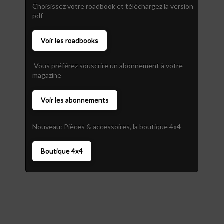
Choisissez votre roadbook et téléchargez la version
pdf
Voir les roadbooks
Vous préférez souscrire un abonnement à votre
magazine
Voir les abonnements
Nouveau: Pièces & accessoires, la boutique 4x4
Boutique 4x4