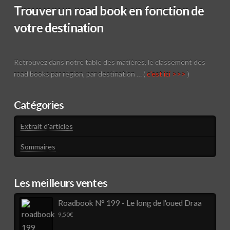
Trouver un road book en fonction de
votre destination
Retrouvez dans notre table des matières, le classement des
road books par région, par destination … (
c'est ici >>>
)
Catégories
Extrait d'articles
Sommaires
Les meilleurs ventes
Roadbook N° 199 - Le long de l'oued Draa
9,50
€