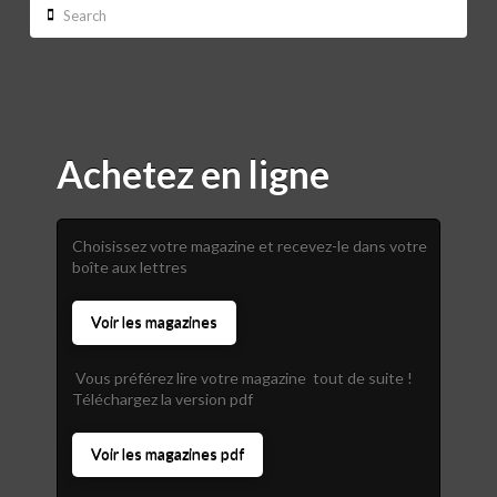
Search
Achetez en ligne
Choisissez votre magazine et recevez-le dans votre
boîte aux lettres
Voir les magazines
Vous préférez lire votre magazine tout de suite !
Téléchargez la version pdf
Voir les magazines pdf