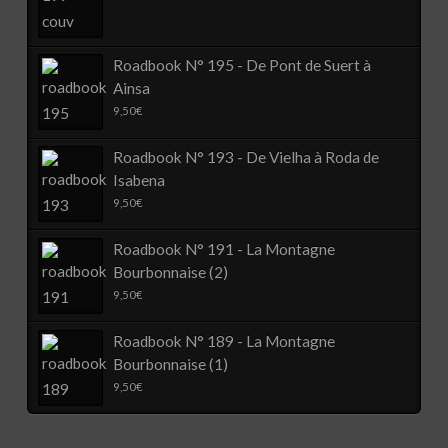
Roadbook N° 195 - De Pont de Suert à
Ainsa
9,50
€
Roadbook N° 193 - De Vielha à Roda de
Isabena
9,50
€
Roadbook N° 191 - La Montagne
Bourbonnaise (2)
9,50
€
Roadbook N° 189 - La Montagne
Bourbonnaise (1)
9,50
€