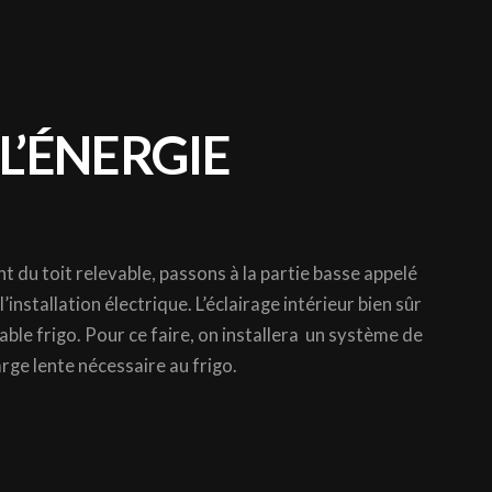
L’ÉNERGIE
t du toit relevable, passons à la partie basse appelé
installation électrique. L’éclairage intérieur bien sûr
able frigo. Pour ce faire, on installera un système de
ge lente nécessaire au frigo.