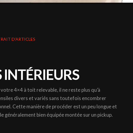
RAIT D'ARTICLES
 INTÉRIEURS
 votre 4×4 à toit relevable, il ne reste plus qu’à
ensiles divers et variés sans toutefois encombrer
ionnel. Cette manière de procéder est un peu longue et
lule généralement bien équipée montée sur un pickup.