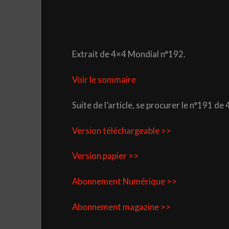
Extrait de 4×4 Mondial n°192.
Voir le sommaire
Suite de l’article, se procurer le n°191 d
Version téléchargeable >>
Version papier >>
Abonnement Numérique >>
Abonnement magazine >>