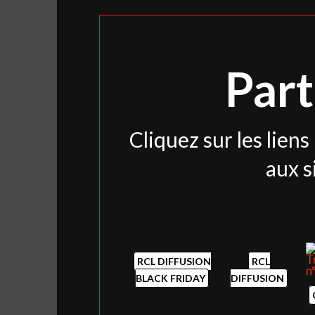
Part
Cliquez sur les lien
aux s
RCL DIFFUSION
RCL
BLACK FRIDAY
DIFFUSION