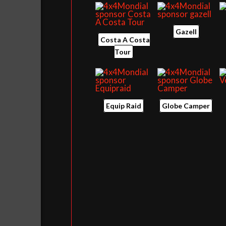
Gazell
Costa A Costa
Tour
Equip Raid
Globe Camper