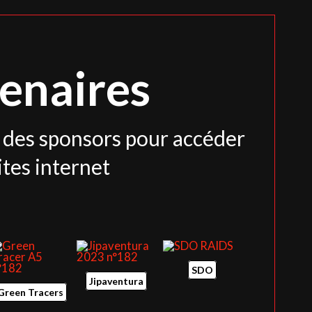
enaires
s des sponsors pour accéder
ites internet
SDO
Jipaventura
Green Tracers