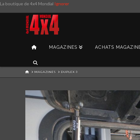
La boutique de 4x4 Mondial
Ignorer
MAGAZINES
ACHATS MAGAZIN
HOME
MAGAZINES
DUPLEX 3