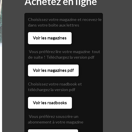
Achetez en ligne
Choisissez votre magazine et recevez-le
dans votre boîte aux lettres
Voir les magazines
Vous préférez lire votre magazine tout
de suite ! Téléchargez la version pdf
Voir les magazines pdf
Choisissez votre roadbook et
téléchargez la version pdf
Voir les roadbooks
Vous préférez souscrire un
abonnement à votre magazine