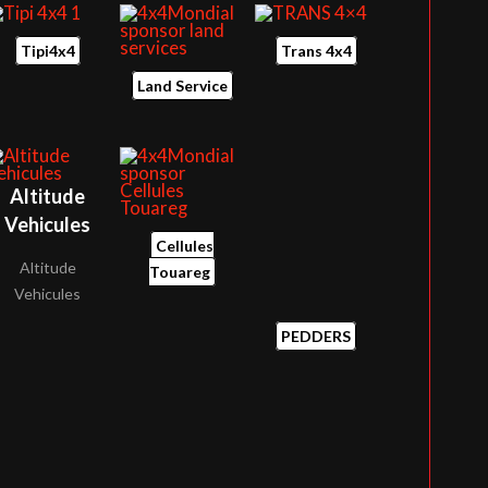
Tipi4x4
Trans 4x4
Land Service
Altitude
Vehicules
Cellules
Altitude
Touareg
Vehicules