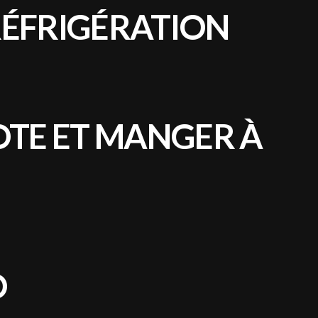
RÉFRIGÉRATION
OTE ET MANGER À
O