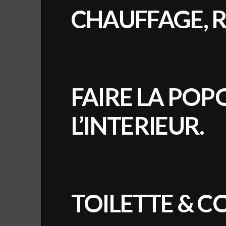
CHAUFFAGE, 
FAIRE LA POP
L’INTERIEUR.
TOILETTE & C