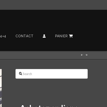
4×4
CONTACT
PANIER
Search