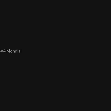
e 4×4 Mondial