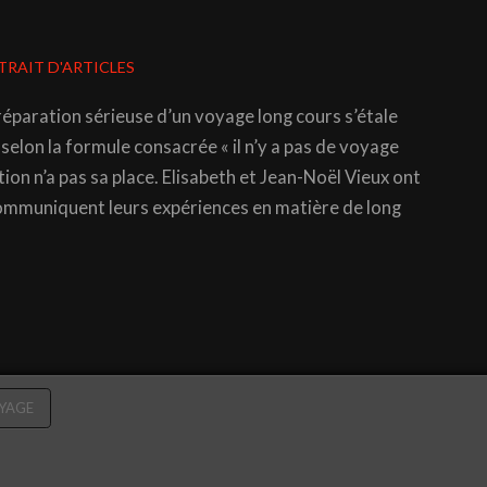
TRAIT D'ARTICLES
aration sérieuse d’un voyage long cours s’étale
lon la formule consacrée « il n’y a pas de voyage
on n’a pas sa place. Elisabeth et Jean-Noël Vieux ont
ommuniquent leurs expériences en matière de long
YAGE