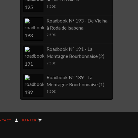
9,50
€
Roadbook N° 193 - De Vielha
à Roda de Isabena
9,50
€
Roadbook N° 191 - La
Montagne Bourbonnaise (2)
9,50
€
Roadbook N° 189 - La
Montagne Bourbonnaise (1)
9,50
€
NTACT
PANIER