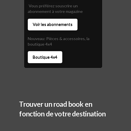
Vous préférez souscrire un
abonnement à votre magazine
Voir les abonnements
Nouveau: Pièces & accessoires, la
boutique 4x4
Boutique 4x4
Trouver un road book en
fonction de votre destination