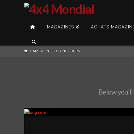
MAGAZINES
ACHATS MAGAZIN
HOME
MAGAZINES
LONG COURS
Below you'll 