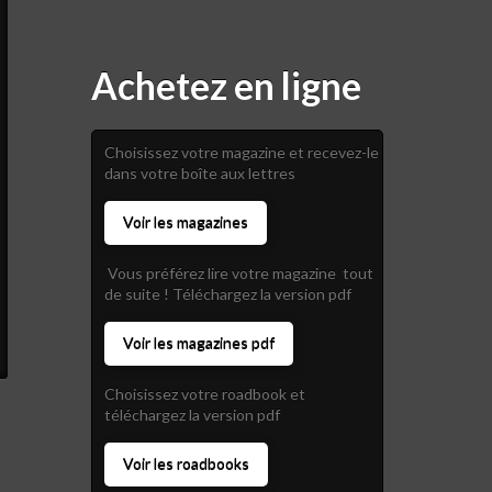
Achetez en ligne
Choisissez votre magazine et recevez-le
dans votre boîte aux lettres
Voir les magazines
Vous préférez lire votre magazine tout
de suite ! Téléchargez la version pdf
Voir les magazines pdf
Choisissez votre roadbook et
téléchargez la version pdf
Voir les roadbooks