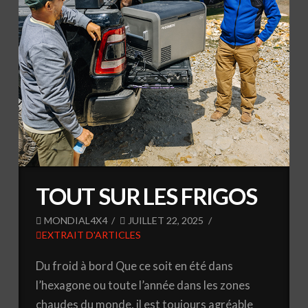
TOUT SUR LES FRIGOS
MONDIAL4X4
JUILLET 22, 2025
EXTRAIT D'ARTICLES
Du froid à bord Que ce soit en été dans
l’hexagone ou toute l’année dans les zones
chaudes du monde, il est toujours agréable