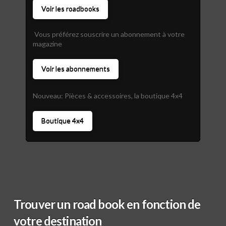
Voir les roadbooks
Vous préférez souscrire un abonnement à votre
magazine
Voir les abonnements
Nouveau: Pièces & accessoires, la boutique 4x4
Boutique 4x4
Trouver un road book en fonction de
votre destination