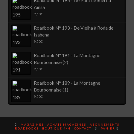
Roadbook N° 195 - De Pont de Suert à
Ainsa
9,50
€
Roadbook N° 193 - De Vielha à Roda de
Isabena
9,50
€
Roadbook N° 191 - La Montagne
Bourbonnaise (2)
9,50
€
Roadbook N° 189 - La Montagne
Bourbonnaise (1)
9,50
€
MAGAZINES
ACHATS MAGAZINES
ABONNEMENTS
ROADBOOKS
BOUTIQUE 4×4
CONTACT
PANIER