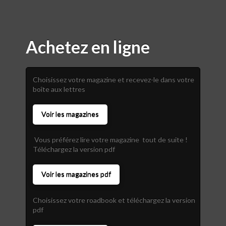
Achetez en ligne
Choisissez votre magazine et recevez-le dans votre
boîte aux lettres
Voir les magazines
Vous préférez lire votre magazine tout de suite !
Téléchargez la version pdf
Voir les magazines pdf
Choisissez votre roadbook et téléchargez la version
pdf