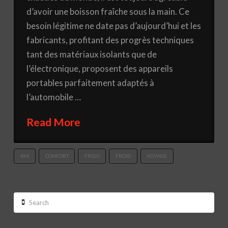
d’avoir une boisson fraîche sous la main. Ce
besoin légitime ne date pas d’aujourd’hui et les
fabricants, profitant des progrès techniques
tant des matériaux isolants que de
l’électronique, proposent des appareils
portables parfaitement adaptés à
l’automobile …
Read More
4X4
CONFORT
FRIGO
FROID
VOYAGE
Search