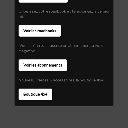
Choisissez votre roadbook et téléchargez la version
pdf
Voir les roadbooks
Vous préférez souscrire un abonnement à votre
magazine
Voir les abonnements
Nouveau: Pièces & accessoires, la boutique 4x4
Boutique 4x4