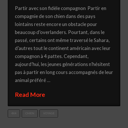
Partir avec son fidèle compagnon Partir en
compagnie de son chien dans des pays
lointains reste encore un obstacle pour
beaucoup d’overlanders. Pourtant, dans le
passé, certains ont même traversé le Sahara,
d’autres tout le continent américain avec leur
compagnon à 4 pattes. Cependant,
aujourd’hui, les jeunes générations n’hésitent
pas à partir en long cours accompagnés de leur
animal préféré …
Read More
4X4
CHIEN
VOYAGE