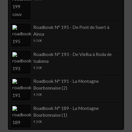
Roadbook N° 195 - De Pont de Suert à
Ainsa
9,50
€
Roadbook N° 193 - De Vielha à Roda de
Isabena
9,50
€
Roadbook N° 191 - La Montagne
Bourbonnaise (2)
9,50
€
Roadbook N° 189 - La Montagne
Bourbonnaise (1)
9,50
€