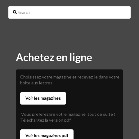
Search
Achetez en ligne
Choisissez votre magazine et recevez-le dans votre
boîte aux lettres
Voir les magazines
Vous préférez lire votre magazine tout de suite !
Téléchargez la version pdf
Voir les magazines pdf