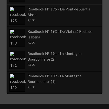
Roadbook N° 195 - De Pont de Suert à
Ainsa
9,50
€
Roadbook N° 193 - De Vielha à Roda de
Isabena
9,50
€
Roadbook N° 191 - La Montagne
Bourbonnaise (2)
9,50
€
Roadbook N° 189 - La Montagne
Bourbonnaise (1)
9,50
€