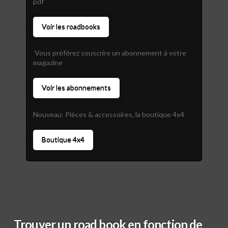
pdf
Voir les roadbooks
Vous préférez souscrire un abonnement à votre
magazine
Voir les abonnements
Nouveau: Pièces & accessoires, la boutique 4x4
Boutique 4x4
Trouver un road book en fonction de