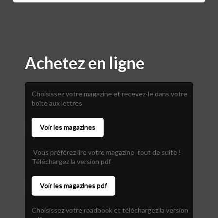
Achetez en ligne
Choisissez votre magazine et recevez-le dans votre
boîte aux lettres
Voir les magazines
Vous préférez lire votre magazine tout de suite !
Téléchargez la version pdf
Voir les magazines pdf
Choisissez votre roadbook et téléchargez la version