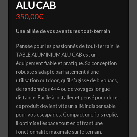
ALU CAB
350,00
€
Une alliée de vos aventures tout-terrain
Pensée pour les passionnés de tout-terrain, le
TABLE ALUMINIUM ALU CAB est un
équipement fiable et pratique. Sa conception
robuste s’adapte parfaitement à une
utilisation outdoor, qu’il s’agisse de bivouacs,
de randonnées 4×4 ou de voyages longue
distance. Facile à installer et pensé pour durer,
ce produit devient vite un allié indispensable
pour vos escapades. Compact une fois replié,
il optimise l’espace tout en offrant une
fonctionnalité maximale sur le terrain.