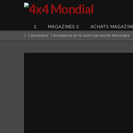
MAGAZINES
ACHATS MAGAZIN
HOME
BOUTIQUE
ROADBOOK N°70 ALPES DE HAUTE PROVENCE