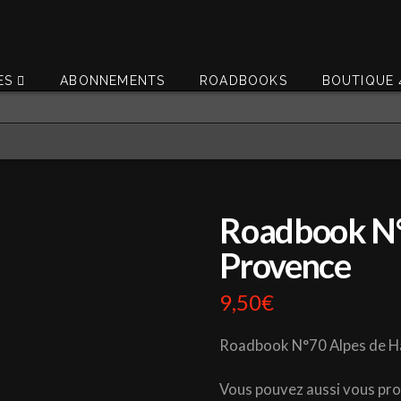
ES
ABONNEMENTS
ROADBOOKS
BOUTIQUE 
Roadbook N°
Provence
9,50
€
Roadbook N°70 Alpes de H
Vous pouvez aussi vous pr