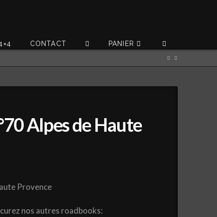
4×4
CONTACT
PANIER
70 Alpes de Haute
aute Provence
ocurez nos autres roadbooks: