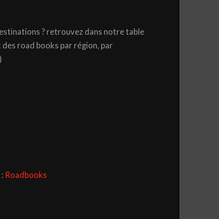
estinations ? retrouvez dans notre table
 des road books par région, par
)
 :
Roadbooks