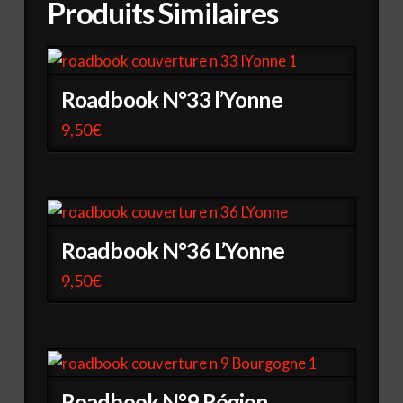
Produits Similaires
Roadbook N°33 l’Yonne
9,50
€
Roadbook N°36 L’Yonne
9,50
€
Roadbook N°9 Région