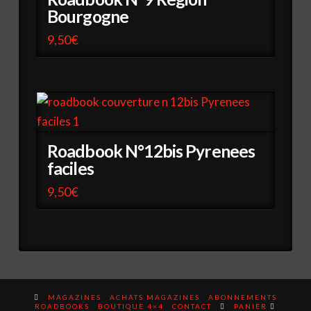
Bourgogne
9,50
€
Roadbook N°12bis Pyrenees
faciles
9,50
€
MAGAZINES
ACHATS MAGAZINES
ABONNEMENTS
ROADBOOKS
BOUTIQUE 4×4
CONTACT
PANIER