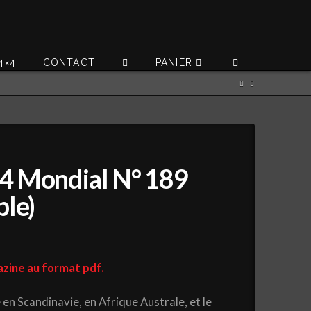
4×4
CONTACT
PANIER
4 Mondial N° 189
ble)
zine au format pdf.
 en Scandinavie, en Afrique Australe, et le