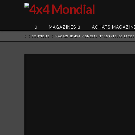
MAGAZINES
ACHATS MAGAZIN
HOME
BOUTIQUE
MAGAZINE 4X4 MONDIAL N° 189 (TÉLÉCHARGE