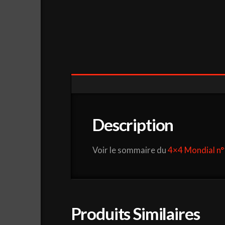
Description
Voir le sommaire du
4×4 Mondial n
Produits Similaires