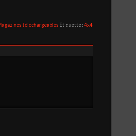
agazines téléchargeables
Étiquette :
4x4