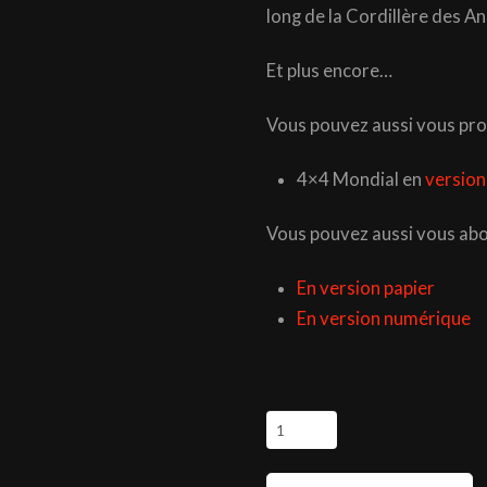
long de la Cordillère des A
Et plus encore…
Vous pouvez aussi vous pro
4×4 Mondial en
version
Vous pouvez aussi vous ab
En version papier
En version numérique
quantité
de
Magazine