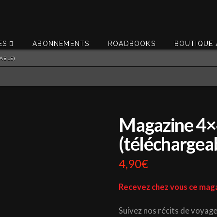
ES
ABONNEMENTS
ROADBOOKS
BOUTIQUE 
ABLE)
Magazine 4×
(téléchargea
4,90
€
Recevez chez vous ce maga
Suivez nos récits de voyage