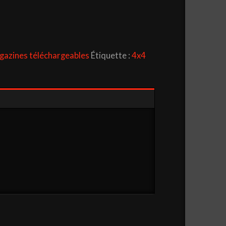
azines téléchargeables
Étiquette :
4x4