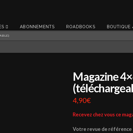
ES
ABONNEMENTS
ROADBOOKS
BOUTIQUE 
ABLE)
Magazine 4×
(téléchargea
4,90
€
Recevez chez vous ce maga
Votre revue de référence