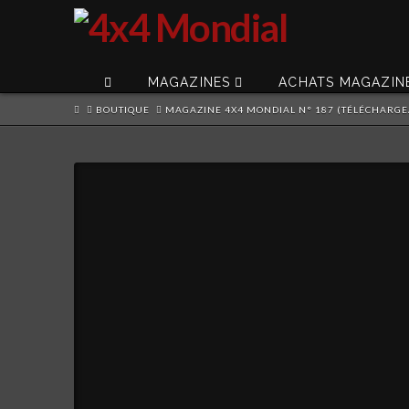
MAGAZINES
ACHATS MAGAZIN
HOME
BOUTIQUE
MAGAZINE 4X4 MONDIAL N° 187 (TÉLÉCHARGE