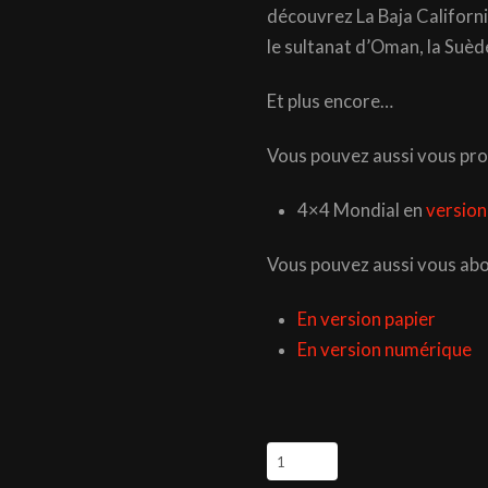
découvrez La Baja Californi
le sultanat d’Oman, la Suèd
Et plus encore…
Vous pouvez aussi vous pro
4×4 Mondial en
version
Vous pouvez aussi vous ab
En version papier
En version numérique
quantité
de