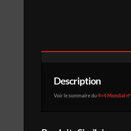
Description
Voir le sommaire du
4×4 Mondial n