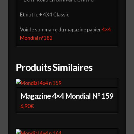
Et notre + 4X4 Classic
Voir le sommaire du magazine papier
4×4
Mondial n°182
Produits Similaires
Magazine 4×4 Mondial N° 159
6,90
€