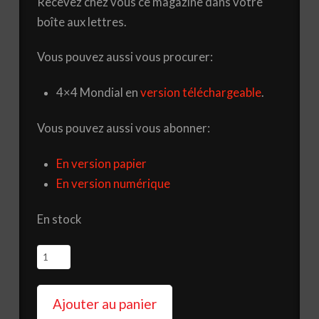
Recevez chez vous ce magazine dans votre
boîte aux lettres.
Vous pouvez aussi vous procurer:
4×4 Mondial en
version téléchargeable
.
Vous pouvez aussi vous abonner:
En version papier
En version numérique
En stock
quantité
de
Magazine
Ajouter au panier
4x4