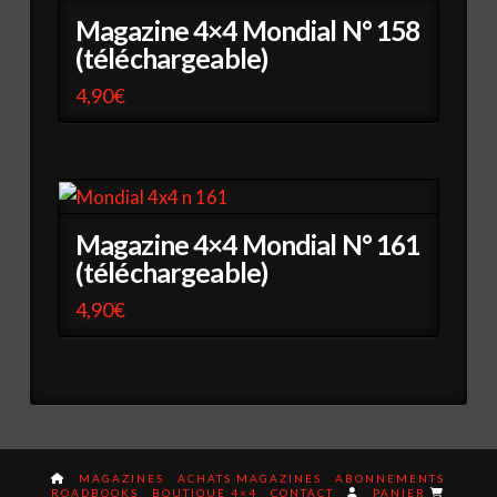
Magazine 4×4 Mondial N° 158
(téléchargeable)
4,90
€
Magazine 4×4 Mondial N° 161
(téléchargeable)
4,90
€
MAGAZINES
ACHATS MAGAZINES
ABONNEMENTS
ROADBOOKS
BOUTIQUE 4×4
CONTACT
PANIER