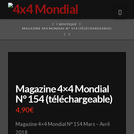
Navi
HOME
BOUTIQUE
MAGAZINE 4X4 MONDIAL N° 154 (TÉLÉCHARGEABLE)
Magazine 4×4 Mondial
N° 154 (téléchargeable)
4,90
€
Magazine 4×4 Mondial N° 154 Mars – Avril
2018