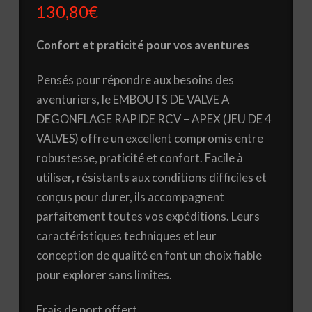
130,80
€
Confort et praticité pour vos aventures
Pensés pour répondre aux besoins des
aventuriers, le EMBOUTS DE VALVE A
DEGONFLAGE RAPIDE RCV – APEX (JEU DE 4
VALVES) offre un excellent compromis entre
robustesse, praticité et confort. Facile à
utiliser, résistants aux conditions difficiles et
conçus pour durer, ils accompagnent
parfaitement toutes vos expéditions. Leurs
caractéristiques techniques et leur
conception de qualité en font un choix fiable
pour explorer sans limites.
Frais de port offert