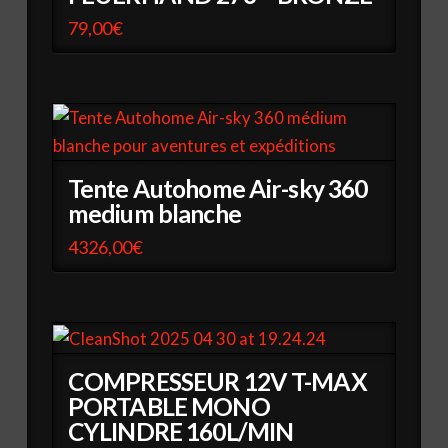
79,00
€
Tente Autohome Air-sky 360
medium blanche
4326,00
€
COMPRESSEUR 12V T-MAX
PORTABLE MONO
CYLINDRE 160L/MIN