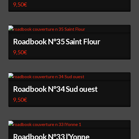
9,50
€
Roadbook N°35 Saint Flour
9,50
€
Roadbook N°34 Sud ouest
9,50
€
Roadbook N°33 l’Yonne