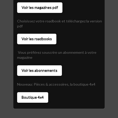
Voir les magazines pdf
Choisissez votre roadbook et téléchargez la version
pdf
Voir les roadbooks
Vous préférez souscrire un abonnement à votre
magazine
Voir les abonnements
Nouveau: Pièces & accessoires, la boutique 4x4
Boutique 4x4