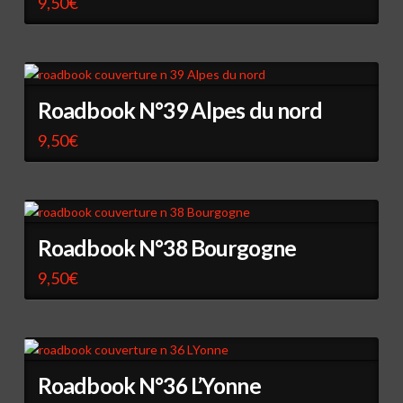
9,50
€
Roadbook N°39 Alpes du nord
9,50
€
Roadbook N°38 Bourgogne
9,50
€
Roadbook N°36 L’Yonne