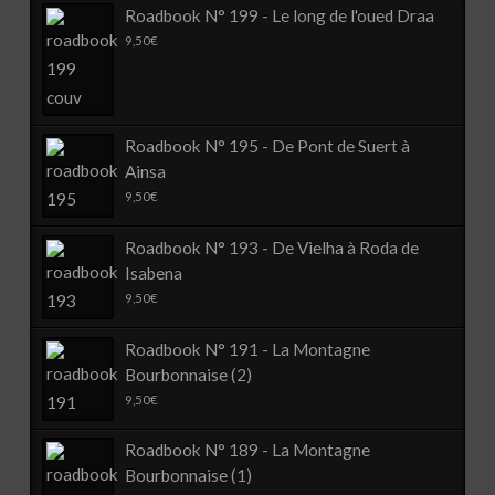
Roadbook N° 199 - Le long de l'oued Draa
9,50
€
Roadbook N° 195 - De Pont de Suert à
Ainsa
9,50
€
Roadbook N° 193 - De Vielha à Roda de
Isabena
9,50
€
Roadbook N° 191 - La Montagne
Bourbonnaise (2)
9,50
€
Roadbook N° 189 - La Montagne
Bourbonnaise (1)