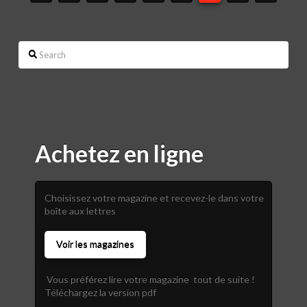
Search
Achetez en ligne
Choisissez votre magazine et recevez-le dans votre
boîte aux lettres
Voir les magazines
Vous préférez lire votre magazine tout de suite !
Téléchargez la version pdf